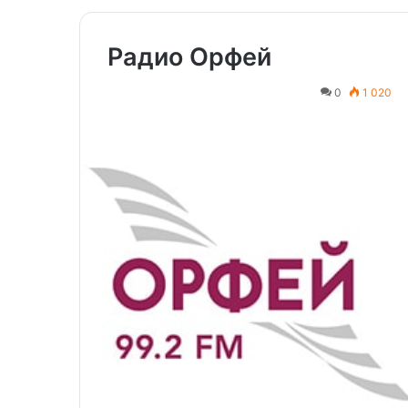
Радио Орфей
0
1 020