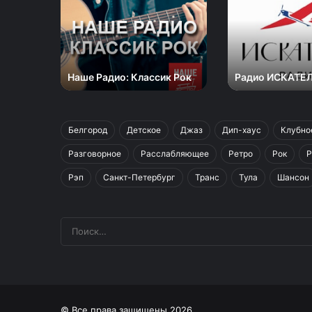
Радио:
ИСКАТЕЛЬ
Классик
Рок
Наше Радио: Классик Рок
Радио ИСКАТЕ
Белгород
Детское
Джаз
Дип-хаус
Клубно
Разговорное
Расслабляющее
Ретро
Рок
Р
Рэп
Санкт-Петербург
Транс
Тула
Шансон
© Все права защищены 2026