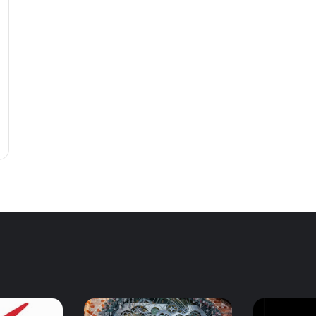
Радио
Байкер