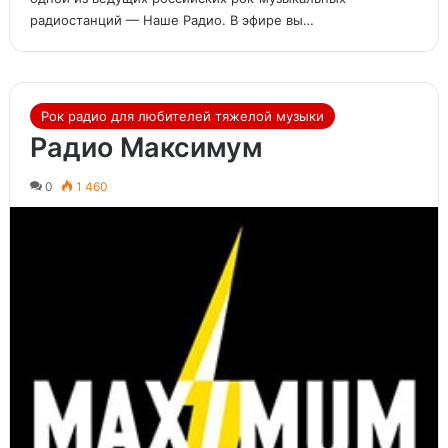
радиостанций — Наше Радио. В эфире вы…
Рок радио для любителей тяжелой музыки
Радио Максимум
0
1 460