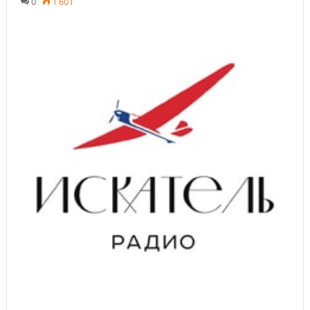
0
1 601