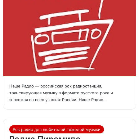
Наше Радио — российская рок радиостанция,
транслирующая музыку в формате русского рока и
знакомая во всех уголках России. Наше Радио…
Рок радио для любителей тяжелой музыки