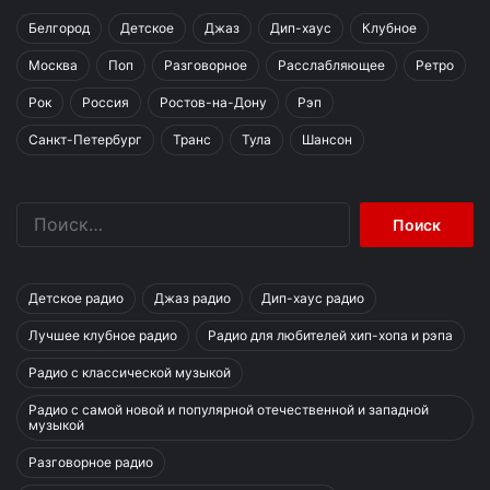
Белгород
Детское
Джаз
Дип-хаус
Клубное
Москва
Поп
Разговорное
Расслабляющее
Ретро
Рок
Россия
Ростов-на-Дону
Рэп
Санкт-Петербург
Транс
Тула
Шансон
Найти:
Детское радио
Джаз радио
Дип-хаус радио
Лучшее клубное радио
Радио для любителей хип-хопа и рэпа
Радио с классической музыкой
Радио с самой новой и популярной отечественной и западной
музыкой
Разговорное радио