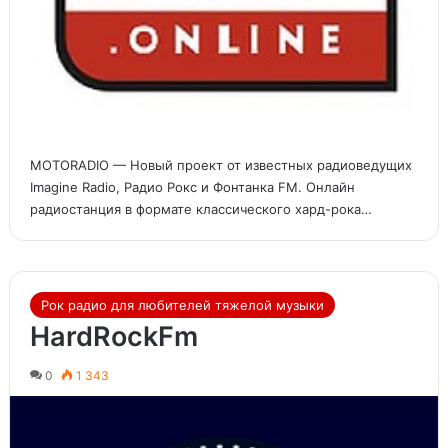
MOTORADIO — Новый проект от известных радиоведущих
Imagine Radio, Радио Рокс и Фонтанка FM. Онлайн
радиостанция в формате классического хард-рока…
Рок радио для любителей тяжелой музыки
HardRockFm
0
1 343