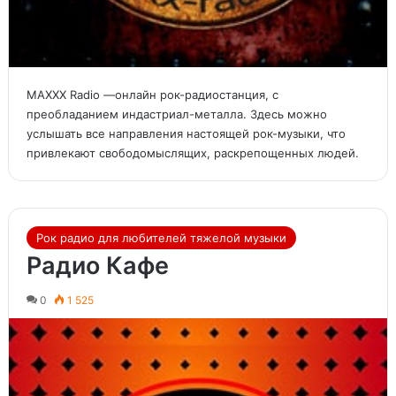
MAXXX Radio —онлайн рок-радиостанция, с
преобладанием индастриал-металла. Здесь можно
услышать все направления настоящей рок-музыки, что
привлекают свободомыслящих, раскрепощенных людей.
Рок радио для любителей тяжелой музыки
Радио Кафе
0
1 525