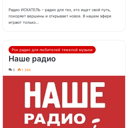
Радио ИСКАТЕЛЬ – радио для тех, кто ищет свой путь,
покоряет вершины и открывает новое. В нашем эфире
играют только…
Рок радио для любителей тяжелой музыки
Наше радио
0
1 364