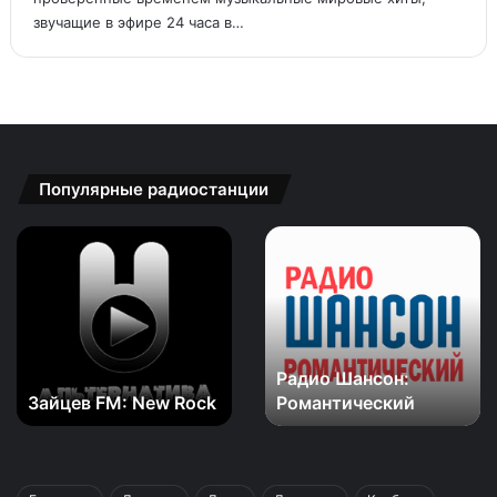
звучащие в эфире 24 часа в…
Популярные радиостанции
Зайцев
Радио
FM:
Шансон:
New
Романтический
Rock
Радио Шансон:
Зайцев FM: New Rock
Романтический