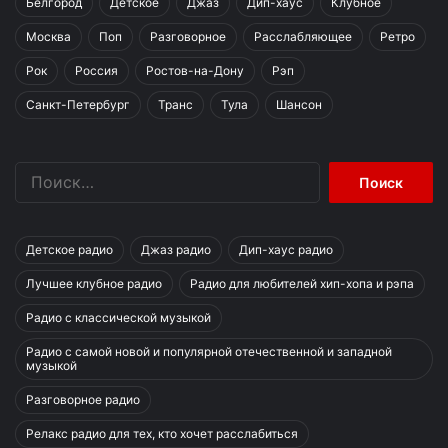
Белгород
Детское
Джаз
Дип-хаус
Клубное
Москва
Поп
Разговорное
Расслабляющее
Ретро
Рок
Россия
Ростов-на-Дону
Рэп
Санкт-Петербург
Транс
Тула
Шансон
Найти:
Детское радио
Джаз радио
Дип-хаус радио
Лучшее клубное радио
Радио для любителей хип-хопа и рэпа
Радио с классической музыкой
Радио с самой новой и популярной отечественной и западной
музыкой
Разговорное радио
Релакс радио для тех, кто хочет расслабиться