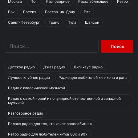
Москва
Поп
Разговорное
Расслабляющее
Ретро
Рок
Россия
Ростов-на-Дону
Рэп
Санкт-Петербург
Транс
Тула
Шансон
Найти:
Детское радио
Джаз радио
Дип-хаус радио
Лучшее клубное радио
Радио для любителей хип-хопа и рэпа
Радио с классической музыкой
Радио с самой новой и популярной отечественной и западной
музыкой
Разговорное радио
Релакс радио для тех, кто хочет расслабиться
Ретро радио для любителей хитов 80х и 90х