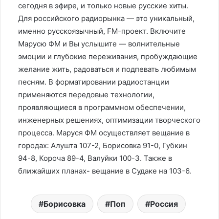
сегодня в эфире, и только новые русские хиты.
Для российского радиорынка — это уникальный,
именно русскоязычный, FM-проект. Включите
Марусю ФМ и Вы услышите — волнительные
эмоции и глубокие переживания, пробуждающие
желание жить, радоваться и подпевать любимым
песням. В форматировании радиостанции
применяются передовые технологии,
проявляющиеся в программном обеспечении,
инженерных решениях, оптимизации творческого
процесса. Маруся ФМ осуществляет вещание в
городах: Алушта 107-2, Борисовка 91-0, Губкин
94-8, Короча 89-4, Валуйки 100-3. Также в
ближайших планах- вещание в Судаке на 103-6.
Борисовка
Поп
Россия