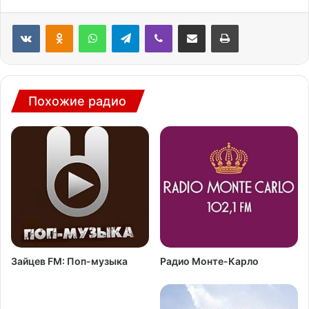
WhatsApp
Telegram
Viber
Поделиться через электронную почту
Печатать
Похожие радио
Зайцев FM: Поп-музыка
Радио Монте-Карло