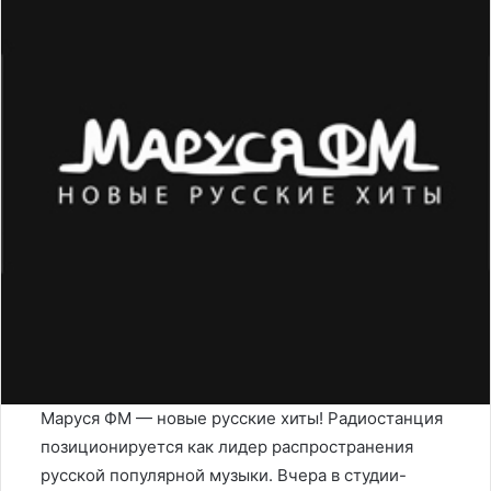
Маруся ФМ — новые русские хиты! Радиостанция
позиционируется как лидер распространения
русской популярной музыки. Вчера в студии-