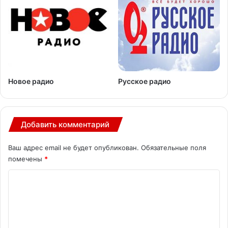
Новое радио
Русское радио
Добавить комментарий
Ваш адрес email не будет опубликован.
Обязательные поля
помечены
*
К
о
м
м