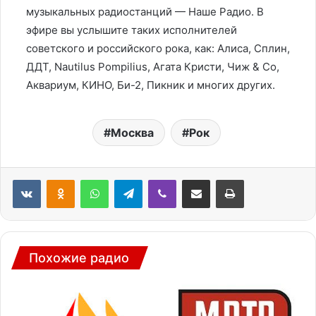
музыкальных радиостанций — Наше Радио. В
эфире вы услышите таких исполнителей
советского и российского рока, как: Алиса, Сплин,
ДДТ, Nautilus Pompilius, Агата Кристи, Чиж & Co,
Аквариум, КИНО, Би-2, Пикник и многих других.
Москва
Рок
WhatsApp
Telegram
Viber
Поделиться через электронную почту
Печатать
Похожие радио