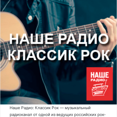
Наше Радио: Классик Рок — музыкальный
радиоканал от одной из ведущих российских рок-