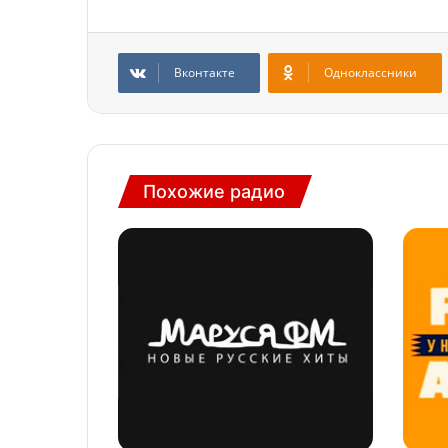
Вконтакте
Одноклассники
Похожие радио