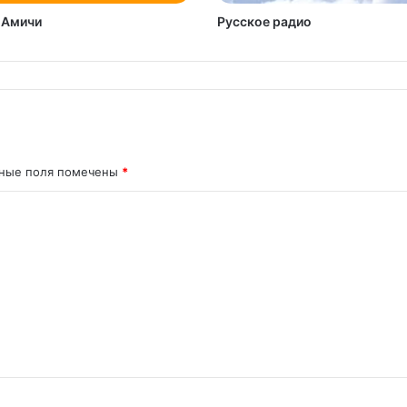
 Амичи
Русское радио
ьные поля помечены
*