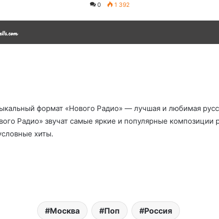
0
1 392
ыкальный формат «Нового Радио» — лучшая и любимая русск
вого Радио» звучат самые яркие и популярные композиции 
условные хиты.
Москва
Поп
Россия