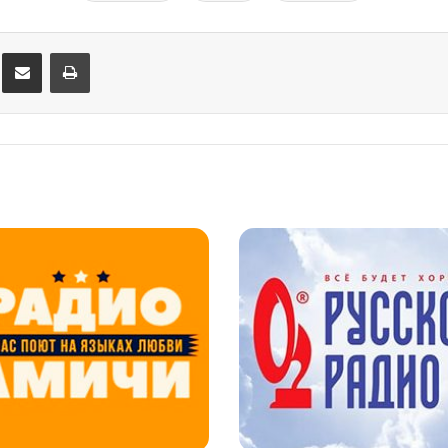
Поделиться через электронную почту
Печатать