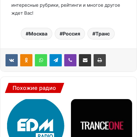
интересные рубрики, рейтинги и многое другое
ждет Вас!
Москва
Россия
Транс
WhatsApp
Telegram
Viber
Поделиться через электронную почту
Печатать
Похожие радио