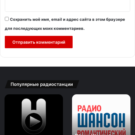
Сохранить моё имя, email и адрес сайта в этом браузере
для последующих моих комментариев.
Популярные радиостанции
Зайцев
Радио
FM:
Шансон:
New
Романтический
Rock