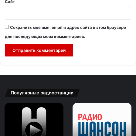
Сайт
Сохранить моё имя, email и адрес сайта в этом браузере
для последующих моих комментариев.
Популярные радиостанции
Зайцев
Радио
FM:
Шансон:
New
Романтический
Rock