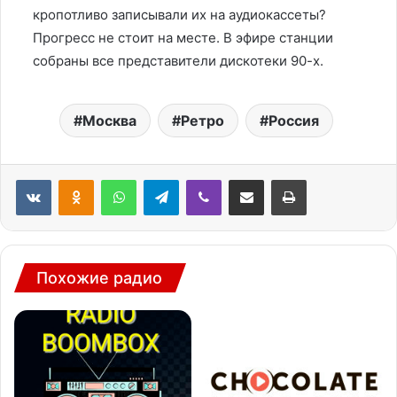
кропотливо записывали их на аудиокассеты?
Прогресс не стоит на месте. В эфире станции
собраны все представители дискотеки 90-х.
Москва
Ретро
Россия
WhatsApp
Telegram
Viber
Поделиться через электронную почту
Печатать
Похожие радио