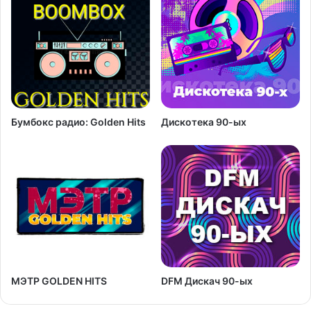
Бумбокс радио: Golden Hits
Дискотека 90-ых
МЭТР GOLDEN HITS
DFM Дискач 90-ых