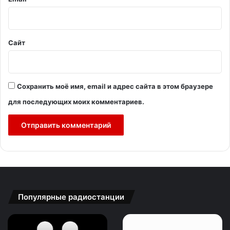
*
Сайт
Сохранить моё имя, email и адрес сайта в этом браузере
для последующих моих комментариев.
Популярные радиостанции
Зайцев
Радио
FM:
Шансон: