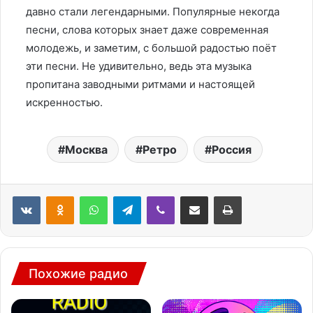
давно стали легендарными. Популярные некогда
песни, слова которых знает даже современная
молодежь, и заметим, с большой радостью поёт
эти песни. Не удивительно, ведь эта музыка
пропитана заводными ритмами и настоящей
искренностью.
Москва
Ретро
Россия
WhatsApp
Telegram
Viber
Поделиться через электронную почту
Печатать
Похожие радио